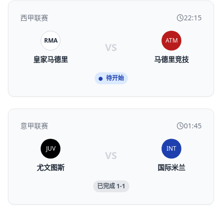
西甲联赛
22:15
RMA
ATM
VS
皇家马德里
马德里竞技
待开始
意甲联赛
01:45
JUV
INT
VS
尤文图斯
国际米兰
已完成 1-1