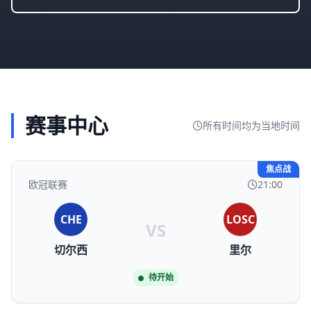
赛事中心
所有时间均为当地时间
焦点战
欧冠联赛
21:00
CHE
LOSC
VS
切尔西
里尔
待开始