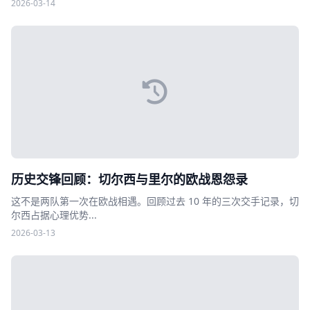
2026-03-14
历史交锋回顾：切尔西与里尔的欧战恩怨录
这不是两队第一次在欧战相遇。回顾过去 10 年的三次交手记录，切
尔西占据心理优势...
2026-03-13