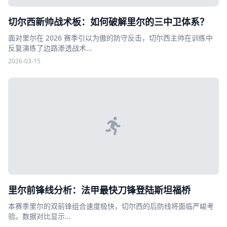
切尔西新帅战术板：如何破解里尔的三中卫体系？
面对里尔在 2026 赛季引以为傲的防守反击，切尔西主帅在训练中
反复演练了边路渗透战术...
2026-03-15
里尔前锋线分析：法甲最快刀锋登陆斯坦福桥
本赛季里尔的双前锋组合速度极快，切尔西的后防线将面临严峻考
验。数据对比显示...