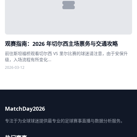
观赛指南：2026 年切尔西主场票务与交通攻略
前往斯坦福桥观看切尔西 VS 里尔比赛的球迷请注意，由于安保升
级，入场流程有所变化...
2026-03-12
MatchDay2026
专注于为全球球迷提供最专业的足球赛事直播与数据分析服务。