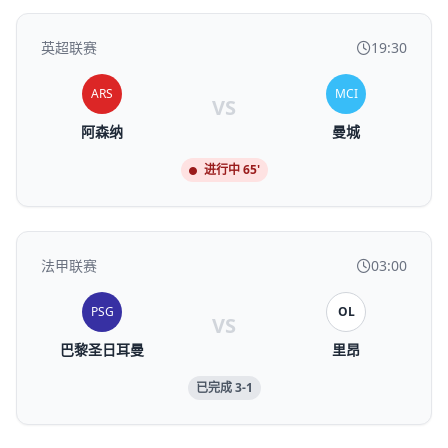
英超联赛
19:30
ARS
MCI
VS
阿森纳
曼城
进行中 65'
法甲联赛
03:00
PSG
OL
VS
巴黎圣日耳曼
里昂
已完成 3-1