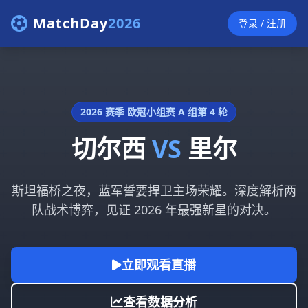
MatchDay
2026
登录 / 注册
2026 赛季 欧冠小组赛 A 组第 4 轮
切尔西
VS
里尔
斯坦福桥之夜，蓝军誓要捍卫主场荣耀。深度解析两
队战术博弈，见证 2026 年最强新星的对决。
立即观看直播
查看数据分析